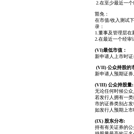
2.在至少最近一
豁免：
在市值/收入测试
录：
1.董事及管理层
2.在最近一个经
(VI)
最低市值：
新申请人上市时证
(VII)
公众持股的
新申请人预期证券
(VIII)
公众持股量
:
无论任何时候公众
若发行人拥有一类
市的证券类别占发
如发行人预期上市
(IX)
股东分布
:
持有有关证券的公
持股量最高的三名