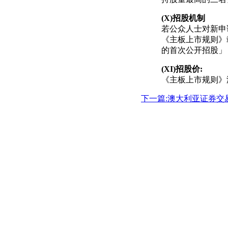
(X)
招股机制
若公众人士对新申
《主板上市规则》
的首次公开招股」
(XI)
招股价
:
《主板上市规则》
下一篇:澳大利亚证券交