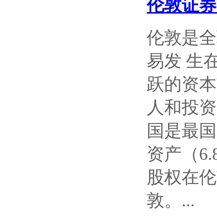
伦敦证券
伦敦是全
易发 生
跃的资本
人和投资
国是最国
资产（6
股权在伦
敦。...