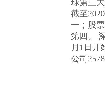
球第三大
截至20
一；股票
第四。 
月1日开
公司257