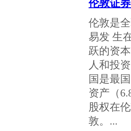
伦敦证券
伦敦是全
易发 生
跃的资本
人和投资
国是最国
资产（6
股权在伦
敦。...