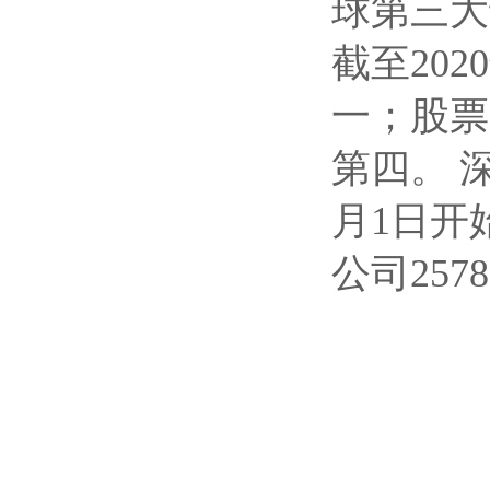
球第三大
截至20
一；股票
第四。 
月1日开
公司257