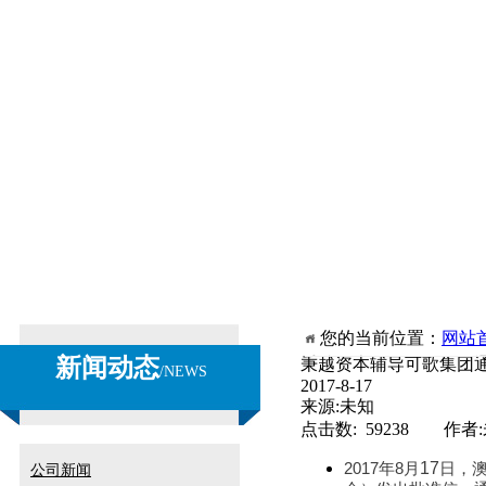
您的当前位置：
网站
新闻动态
秉越资本辅导可歌集团通
/
NEWS
2017-8-17
来源:未知
点击数: 59238 作者
2017
8
17
年
月
日，
公司新闻