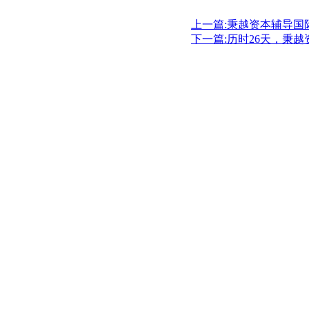
上一篇:秉越资本辅导国
下一篇:历时26天，秉