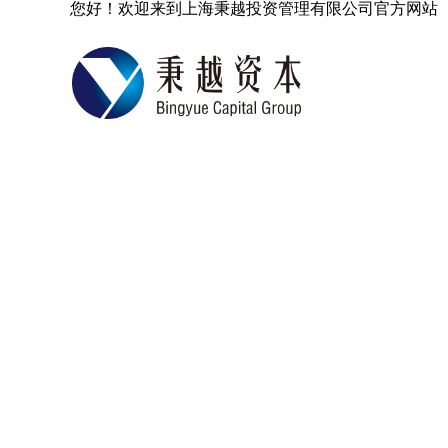
您好！欢迎来到上海秉越投资管理有限公司官方网站
中国