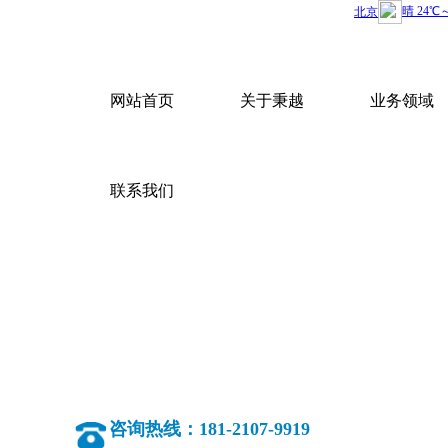
网站首页
关于秉越
业务领域
联系我们
立足金融领域，
提供“一站式”服务
专业境外“上市保荐+并购收购”投
咨询热线：181-2107-9919