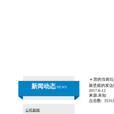
您的当前位
新闻动态
最坚挺的发达
/
NEWS
2017-6-12
来源:未知
点击数: 35
公司新闻