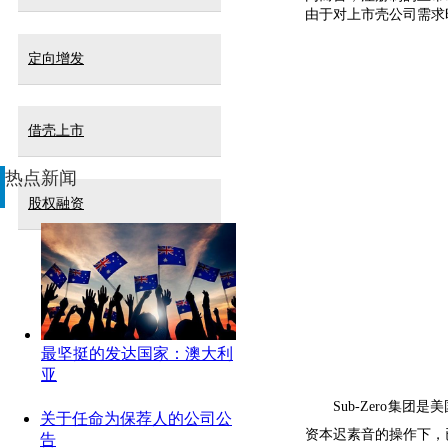
由于对上市壳公司需求
定向增发
借壳上市
热点新闻
股权融资
最坚挺的发达国家：澳大利
亚
Sub-Zero
集团是美
关于任命为保荐人的公司公
资本迟素音的操作下，
告