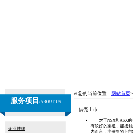
您的当前位置：
网站首页
服务项目
/
ABOUT US
借壳上市
对于
NSX
和
ASX
的
有较好的渠道，能接触
企业挂牌
内而言，注册制的上市